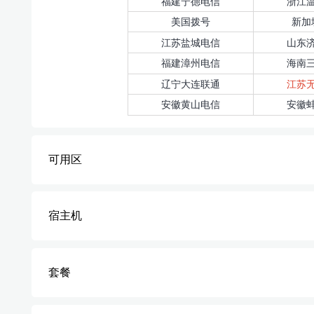
福建宁德电信
浙江
美国拨号
新加
江苏盐城电信
山东
福建漳州电信
海南
辽宁大连联通
江苏
安徽黄山电信
安徽
可用区
宿主机
套餐