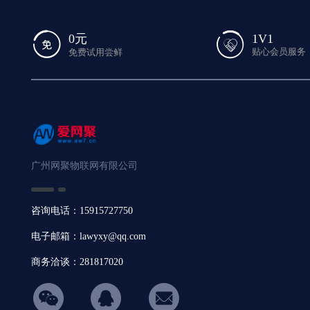
1V1
0元
贴心会员服务
免费试用尝鲜
广州网聚物联网有限公司
咨询电话：15915727750
电子邮箱：lawyxy@qq.com
商务洽谈：281817020
hicon34