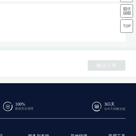
确认订单
100%
365天
数据安全保障
全年不间断在线