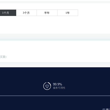
1个月
3个月
半年
1年
购买量)
99.9%
服务可用性