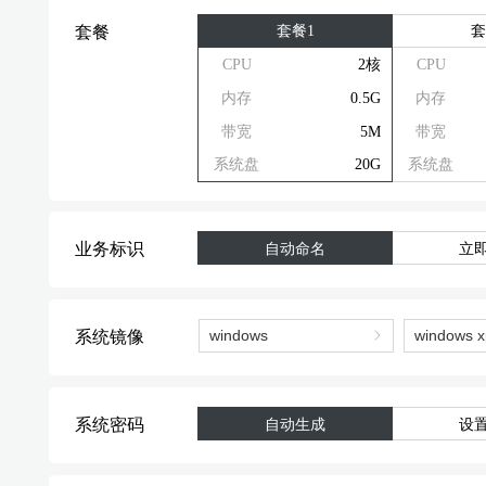
套餐1
套
套餐
CPU
2核
CPU
内存
0.5G
内存
带宽
5M
带宽
系统盘
20G
系统盘
业务标识
自动命名
立
系统镜像
系统密码
自动生成
设