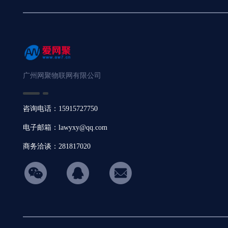
广州网聚物联网有限公司
咨询电话：15915727750
电子邮箱：lawyxy@qq.com
商务洽谈：281817020
hicon34