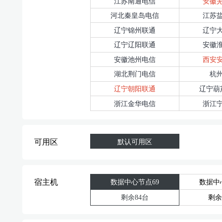
江苏南通电信
安徽
河北秦皇岛电信
江苏
辽宁锦州联通
辽宁
辽宁辽阳联通
安徽
安徽池州电信
西安
湖北荆门电信
杭
辽宁朝阳联通
辽宁葫
浙江金华电信
浙江
可用区
默认可用区
宿主机
数据中心节点69
数据中
剩余84台
剩余