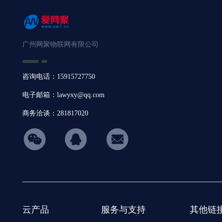
广州网聚物联网有限公司
咨询电话：15915727750
电子邮箱：lawyxy@qq.com
商务洽谈：281817020
hicon34
云产品
服务与支持
其他链