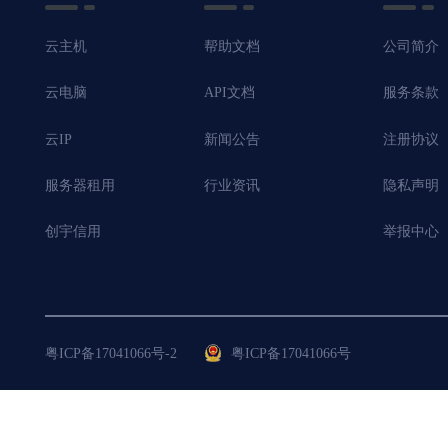
云主机
帮助文档
公司简介
云电脑
API文档
服务条款
云IP
新闻公告
注册协议
服务器租用
行业资讯
隐私声明
创宇信用
举报中心
粤ICP备17041066号-2
粤ICP备17041066号