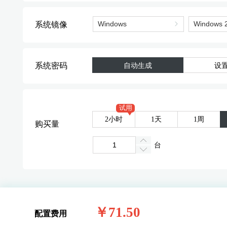
系统镜像
系统密码
自动生成
设
试用
2小时
1天
1周
购买量
台
￥71.50
配置费用