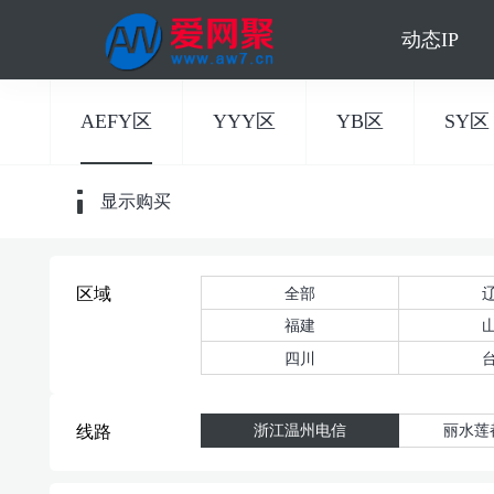
动态IP
AEFY区
YYY区
YB区
SY区
显示购买
全部
区域
福建
四川
浙江温州电信
丽水莲
线路