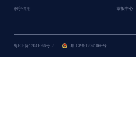
创宇信用
举报中心
粤ICP备17041066号-2
粤ICP备17041066号