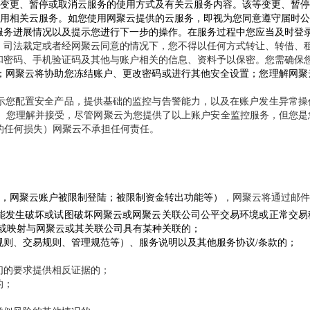
变更、暂停或取消云服务的使用方式及有关云服务内容。该等变更、暂
用相关云
服务。如您使用网聚云提供的云服务，即视为您同意遵守届时公
服务进展情况以及提示您进行下一步的操作。在服务过程中您应当及时登
、司法裁定或者经网聚云同意的情况下，您不得以任何方式转让、转借、
和密码、手机验证码及其他与账户相关的信息、资料予以保密。您需确保
；网聚云将协助您冻结账户、更改密码或进行其他安全设置；您理解网聚
示您配置安全产品，提供基础的监控与告警能力，以及在账户发生异常操
。
您理解并接受，尽管网聚云为您提供了以上账户安全监控服务，但您是
的任何损失）网聚云不承担任何责任。
，网聚云账户被限制登陆；被限制资金转出功能等）
，网聚云将
通过邮件
能发生破坏或试图破坏网聚云或网聚云关联公司公平交易环境或正常交易
示或映射与网聚云或其关联公司具有某种关联的；
规
则
、
交易规则、管理规范等）、服务说明以及其他服务协议/条款的；
们的要求提供相反证据的；
的；