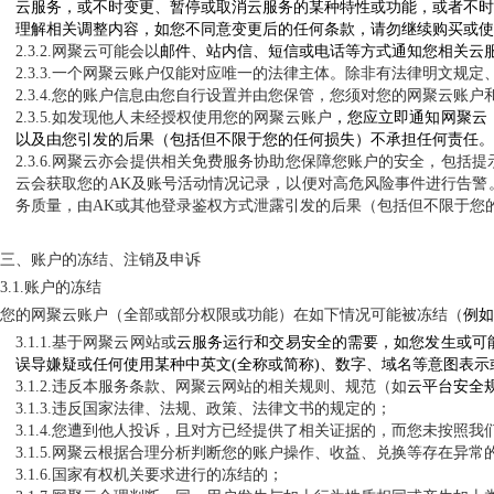
云服务，或不时变更、暂停或取消云服务的某种特性或功能，或者不时
理解相关调整内容，如您不同意变更后的任何条款，请勿继续购买或使
2.3.2.
网聚云可能会以
邮件、站内信、短信或电话等方式
通知您相关云
2.3.3.
一个网聚云账户仅能对应唯一的法律主体。除非有法律明文规定
2.3.4.
您的账户信息由您自行设置并由您保管，您须对您的网聚云账户
2.3.5.
如发现他人未经授权使用您的网聚云账户
，您应立即通知网聚云
以及由您引发的后果（
包括但不限于
您的任何损失）不承担任何责任。
2.3.6.
网聚云亦会提供相关免费服务协助您保障您账户的安全，包括提
云会获取您的AK及账号活动情况记录，以便对高危风险事件进行告警
务质量，由AK或其他登录鉴权方式泄露引发的后果（
包括但不限于
您
三、账户的冻结、注销及申诉
3.1.
账户的冻结
您的网聚云账户（全部或部分权限或功能）在如下情况可能被冻结（
例如
3.1.1.
基于网聚云网站或
云服务运行和交易安全的需要，如您发生或可
误导嫌疑或任何使用某种中英文(全称或简称)、数字、域名等意图表
3.1.2.
违反本服务条款、网聚云网站的相关规则、规范（如
云平台安全
3.1.3.
违反国家法律、法规、政策、法律文书的规定的；
3.1.4.
您遭到他人投诉，且对方已经提供了相关证据的，而您未按照我
3.1.5.
网聚云根据合理分析判断您的账户操作、收益、兑换等存在异常
3.1.6.
国家有权机关要求进行的冻结的；