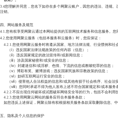
3.4
您理解并同意，您名下如存在多个网聚云账户，因您的违法、违规、
注销。
四、网站服务及规范
4.1
.
您有权享受网聚云通过本网站提供的互联网技术服务和信息服务。您
4.2.
您使用网聚云服务（包括本服务和云服务）时，您应保证：
4.2.1.
您使用网聚云服务时将遵从国家、地方法律法规、行业惯例和社
（ⅰ）违反国家法律法规政策的任何内容（信息）；
（ⅱ）违反国家规定的政治宣传和/或新闻信息；
（ⅲ）涉及国家秘密和/或安全的信息；
（ⅳ）封建迷信和/或淫秽、色情、下流的信息或教唆犯罪的信息；
（ⅴ）博彩有奖、赌博游戏；违反国家民族和宗教政策的信息；
（ⅵ）妨碍互联网运行安全的信息；
（ⅶ）侵害他人合法权益的信息和/或其他有损于社会秩序、社会治
（ⅷ）您同时承诺不得为他人发布上述不符合国家规定和/或本服务
4.2.2.
不应出现任何破坏或试图破坏网络安全等的行为，包括不会利用
4.2.3.
您使用网聚云网站的服务应符合本服务条款；
如您违反上述保证，网聚云除有权根据相关服务条款采取删除信息、中
五、隐私及个人信息的保护