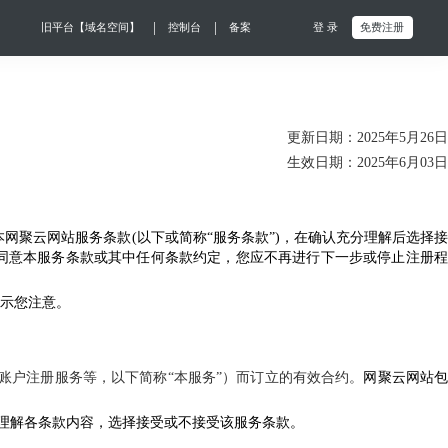
|
|
旧平台【域名空间】
控制台
备案
登 录
免费注册
更新日期：2025年5月26日
生效日期：2025年6月03日
网聚云网站服务条款(以下或简称“服务条款”)，在确认充分理解后选择
同意本服务条款或其中任何条款约定，您应不再进行下一步或停止注册程
示您注意。
账户注册服务等，以下简称“本服务”）而订立的有效合约。
网聚云网站
分理解各条款内容，选择接受或不接受该服务条款。