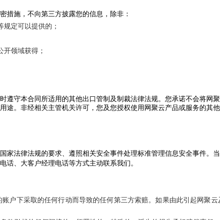
密措施，不向第三方披露您的信息，除非：
等规定可以提供的；
公开领域获得；
时遵守本合同所适用的其他出口管制及制裁法律法规。您承诺不会将网聚
用途。非经相关主管机关许可，您及您授权使用网聚云产品或服务的其他
国家法律法规的要求、遵照相关安全事件处理标准管理信息安全事件。当
电话、大客户经理电话等方式主动联系我们。
的账户下采取的任何行动而导致的任何第三方索赔。如果由此引起网聚云