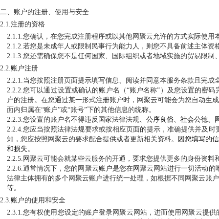
二、账户的注册、使用与安全
2.1.
注册的资格
2.1.1.
您确认，在您完成注册程序或以其他网聚云允许的方式实际使用本
2.1.2.
若您是未成年人或限制民事行为能力人，则您不具备前述主体资
2.1.3.
您还需确保您不是任何国家、国际组织或者地域实施的贸易限制
2.2.
账户注册
2.2.1.
当您按照注册页面提示填写信息、阅读并同意本服务条款且完成
2.2.2.
您可以通过设置或确认的账户名（“账户名称”）及您设置的密
户的注册。在您通过某一形式注册账户时，网聚云可能会为您自动生成
面内归属在“账户”或“账号”下的其他信息的统称。
2.2.3.
您设置的账户名不得违反国家法律法规
、公序良俗、社会公德、
2.2.4.
您应当按照法律法规要求或按相应页面的提示，准确提供并及时
知，您应按照网聚云的要求配合提供或者更新相关资料。
因您填写的信
和损失。
2.2.5.
网聚云可能会就某些云服务的开通，要求您提供更多的身份资料
2.2.6.
通常情况下，您的网聚云账户是您在网聚云网站进行一切活动的
法律主体拥有的多个网聚云账户进行统一处理，如根据不同网聚云账户
等。
2.3.
账户的使用和安全
2.3.1.
您有权使用您设定的账户登录网聚云网站，进而使用网聚云提供