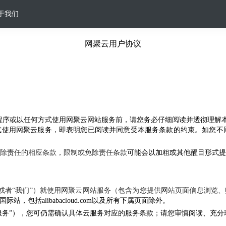
于我们
网聚云用户协议
程序或以任何方式使用网聚云网站服务前，请您务必仔细阅读并透彻理解本
式使用网聚云服务，即表明您已阅读并同意受本服务条款的约束。如您不
除责任的相应条款，限制或免除责任条款
可能会以加粗或其他醒目形式提
或者“我们”）就使用网聚云网站服务（包含为您提供网站页面信息浏览、
，包括alibabacloud.com以及所有下属页面除外。
云服务”），您可仍需确认具体云服务对应的服务条款；请您审慎阅读、充