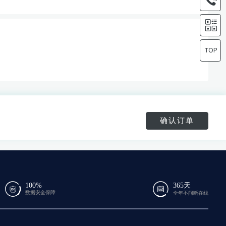
确认订单
100%
365天
数据安全保障
全年不间断在线