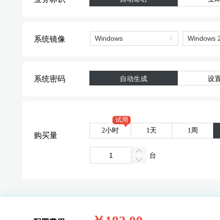
系统镜像
系统密码
自动生成
设
试用
2小时
1天
1周
购买量
台