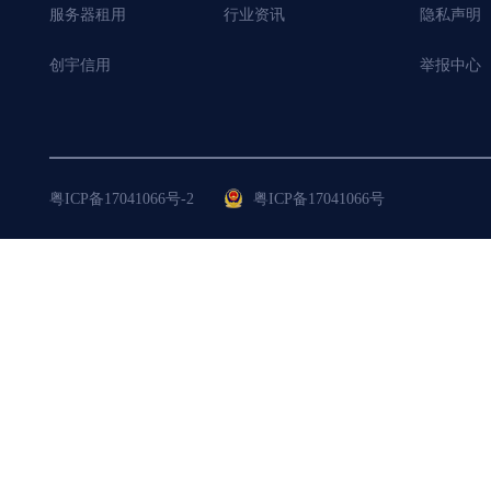
服务器租用
行业资讯
隐私声明
创宇信用
举报中心
粤ICP备17041066号-2
粤ICP备17041066号