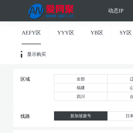
动态IP
AEFY区
YYY区
YB区
SY区
显示购买
全部
区域
福建
四川
新加坡拨号
日
线路