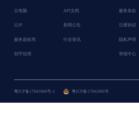
云电脑
API文档
服务条款
云IP
新闻公告
注册协议
服务器租用
行业资讯
隐私声明
创宇信用
举报中心
粤ICP备17041066号-2
粤ICP备17041066号