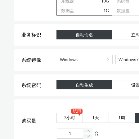
系统盘
10G
系统盘
数据盘
1G
数据盘
业务标识
自动命名
立
系统镜像
系统密码
自动生成
设
试用
2小时
1天
1周
购买量
台