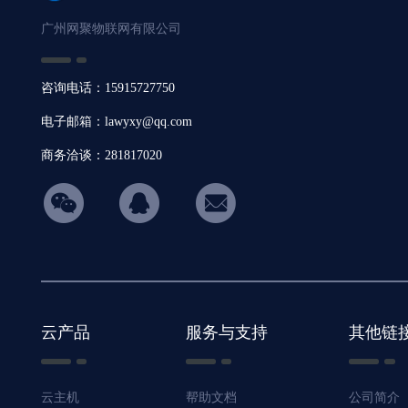
广州网聚物联网有限公司
咨询电话：15915727750
电子邮箱：lawyxy@qq.com
商务洽谈：281817020
hicon34
云产品
服务与支持
其他链
云主机
帮助文档
公司简介