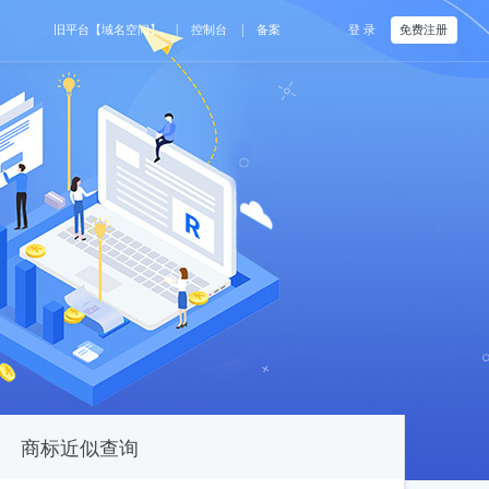
|
|
旧平台【域名空间】
控制台
备案
登 录
免费注册
商标近似查询