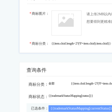
商标图片：
请上传2MB以内
想要得到更精准
点击上传图片
商标分类：
{{item.clsid.length<2?('0'+item.clsid):item.clsid}
查询条件
全部
{{item.clsid.length<2?('0'+item.cl
商标分类：
{{trademarkStatusMapping[status]}}
商标状态：
已选条件：
{{trademarkStatusMapping[currentStatus]