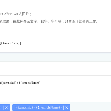
JPG或PNG格式图片；
的结果，请裁掉多余文字、数字、字母等，只留图形部分再上传。
} {{item.clsName}}
sid):item.clsid}} {{item.clsName}}
}}
{{item.clsid}} {{item.clsName}}