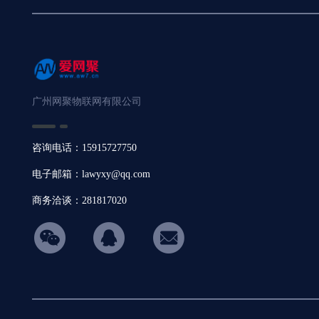
广州网聚物联网有限公司
咨询电话：15915727750
电子邮箱：lawyxy@qq.com
商务洽谈：281817020
hicon34