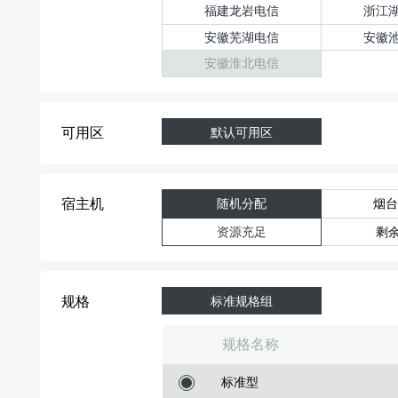
福建龙岩电信
浙江
安徽芜湖电信
安徽
安徽淮北电信
可用区
默认可用区
宿主机
随机分配
烟台
资源充足
剩余
规格
标准规格组
规格名称
标准型