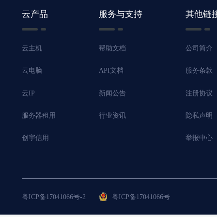
云产品
服务与支持
其他链
云主机
帮助文档
公司简介
云电脑
API文档
服务条款
云IP
新闻公告
注册协议
服务器租用
行业资讯
隐私声明
创宇信用
举报中心
粤ICP备17041066号-2
粤ICP备17041066号