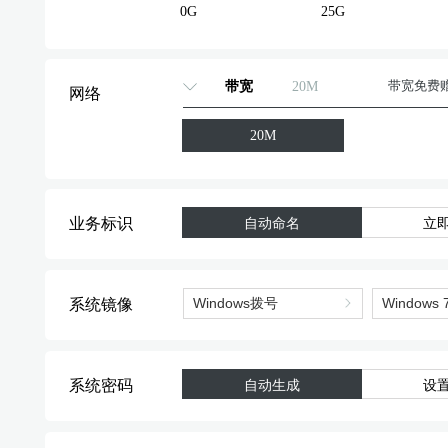
0G
25G
标准型
标准型
带宽
20M
带宽免费
网络
标准型
20M
标准型
业务标识
自动命名
立
系统镜像
系统密码
自动生成
设