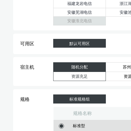
福建龙岩电信
浙江
安徽芜湖电信
安徽
安徽淮北电信
可用区
默认可用区
宿主机
随机分配
苏州
资源充足
资
规格
标准规格组
规格名称
标准型