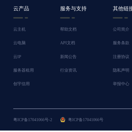
云产品
服务与支持
其他链
云主机
帮助文档
公司简介
云电脑
API文档
服务条款
云IP
新闻公告
注册协议
服务器租用
行业资讯
隐私声明
创宇信用
举报中心
粤ICP备17041066号-2
粤ICP备17041066号