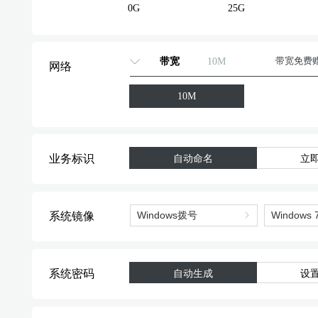
0G
25G
标准型
标准型
带宽
10M
带宽免费
网络
标准型
10M
标准型
业务标识
自动命名
立
系统镜像
系统密码
自动生成
设