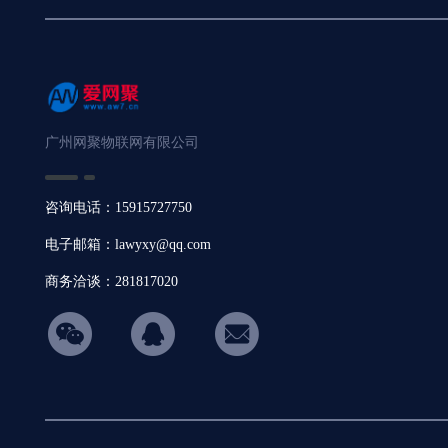
广州网聚物联网有限公司
咨询电话：15915727750
电子邮箱：lawyxy@qq.com
商务洽谈：281817020
hicon34