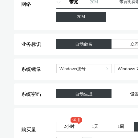
带宽
20M
带宽免费
网络
标准型
20M
标准型
业务标识
自动命名
立
系统镜像
系统密码
自动生成
设
试用
2小时
1天
1周
购买量