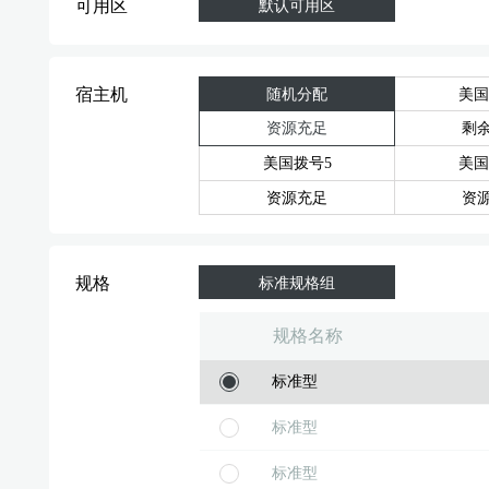
可用区
默认可用区
宿主机
随机分配
美国
资源充足
剩余
美国拨号5
美国
资源充足
资
规格
标准规格组
规格名称
标准型
标准型
标准型