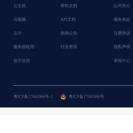
云主机
帮助文档
公司简介
云电脑
API文档
服务条款
云IP
新闻公告
注册协议
服务器租用
行业资讯
隐私声明
创宇信用
举报中心
粤ICP备17041066号-2
粤ICP备17041066号