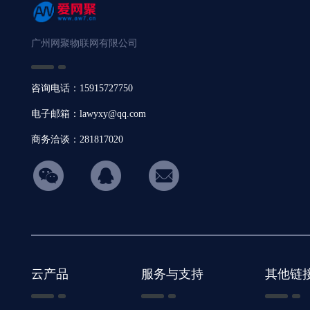
广州网聚物联网有限公司
咨询电话：15915727750
电子邮箱：lawyxy@qq.com
商务洽谈：281817020
hicon34
云产品
服务与支持
其他链