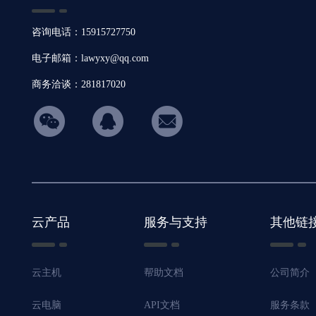
咨询电话：15915727750
电子邮箱：lawyxy@qq.com
商务洽谈：281817020
hicon34
云产品
服务与支持
其他链
云主机
帮助文档
公司简介
云电脑
API文档
服务条款