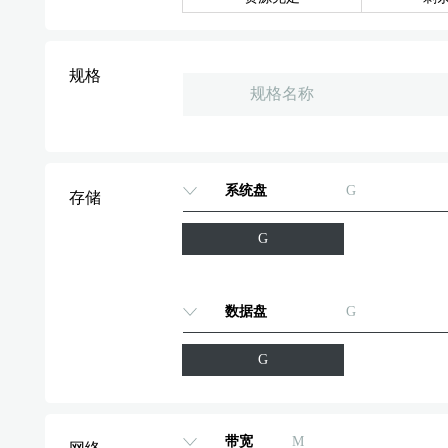
规格
规格名称
系统盘
G
存储
G
数据盘
G
G
带宽
M