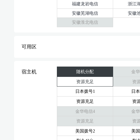
福建龙岩电信
浙江
安徽芜湖电信
安徽
安徽淮北电信
可用区
宿主机
随机分配
金华
资源充足
资
日本拨号1
日本
资源充足
资
金华电信4
金华
资源充足
资
美国拨号2
美国