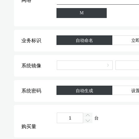
网络
M
业务标识
自动命名
立
系统镜像
系统密码
自动生成
设
台
购买量