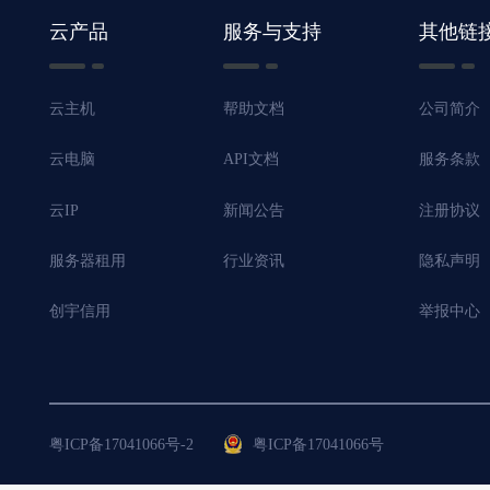
云产品
服务与支持
其他链
云主机
帮助文档
公司简介
云电脑
API文档
服务条款
云IP
新闻公告
注册协议
服务器租用
行业资讯
隐私声明
创宇信用
举报中心
粤ICP备17041066号-2
粤ICP备17041066号