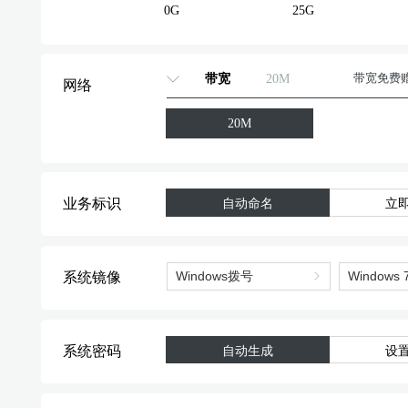
0G
25G
标准型
标准型
带宽
20M
带宽免费
网络
标准型
20M
标准型
业务标识
自动命名
立
系统镜像
系统密码
自动生成
设