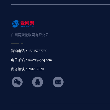
广州网聚物联网有限公司
咨询电话：15915727750
电子邮箱：lawyxy@qq.com
商务洽谈：281817020
hicon34