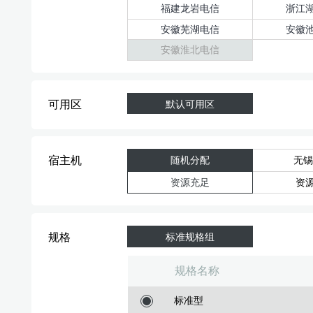
福建龙岩电信
浙江
安徽芜湖电信
安徽
安徽淮北电信
可用区
默认可用区
宿主机
随机分配
无锡
资源充足
资
规格
标准规格组
规格名称
标准型