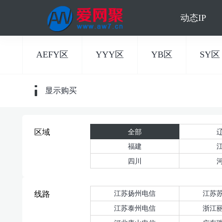
动态IP
AEFY区
YYY区
YB区
SY区
显示购买
全部
区域
福建
四川
江苏扬州电信
江苏
线路
江苏泰州电信
浙江