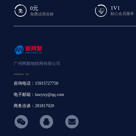
1V1
0元
贴心会员服务
免费试用尝鲜
广州网聚物联网有限公司
咨询电话：15915727750
电子邮箱：lawyxy@qq.com
商务洽谈：281817020
hicon34