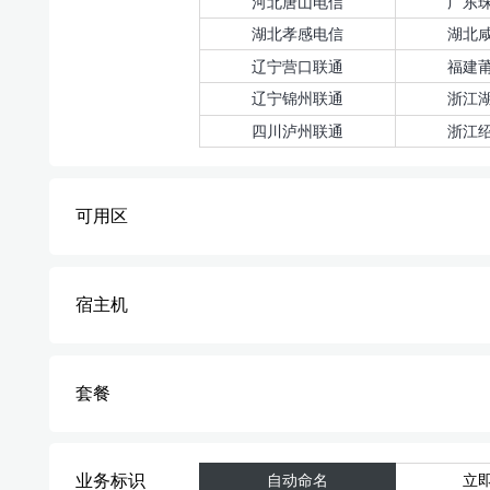
河北唐山电信
广东
湖北孝感电信
湖北
辽宁营口联通
福建
辽宁锦州联通
浙江
四川泸州联通
浙江
可用区
宿主机
套餐
业务标识
自动命名
立