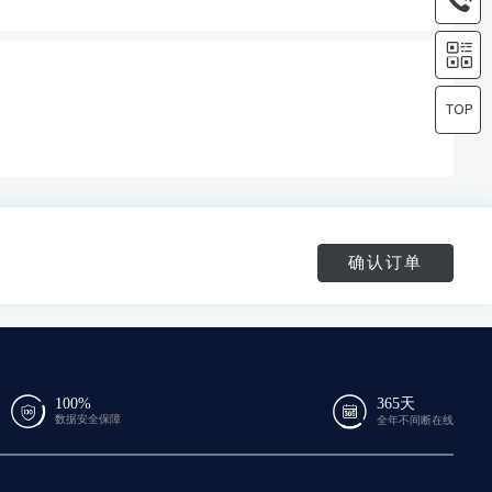
确认订单
100%
365天
数据安全保障
全年不间断在线