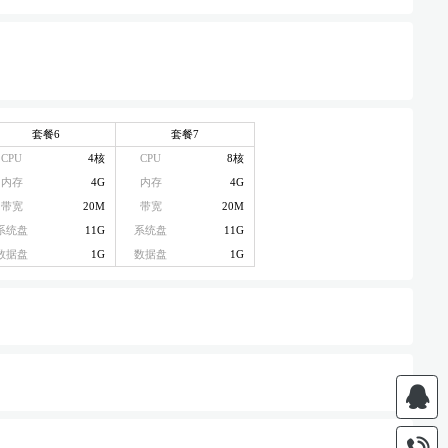
套餐6
套餐7
CPU
4核
CPU
8核
内存
4G
内存
4G
带宽
20M
带宽
20M
系统盘
11G
系统盘
11G
数据盘
1G
数据盘
1G