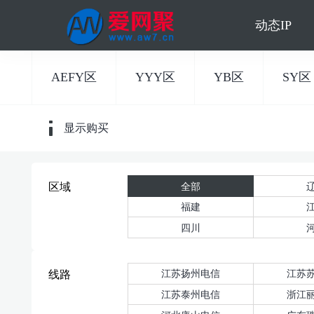
动态IP
AEFY区
YYY区
YB区
SY区
显示购买
全部
区域
福建
四川
江苏扬州电信
江苏
线路
江苏泰州电信
浙江