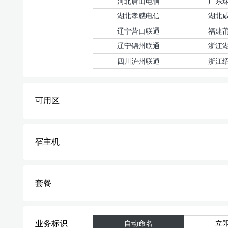
河北唐山电信
广东
湖北孝感电信
湖北
辽宁营口联通
福建
辽宁锦州联通
浙江
四川泸州联通
浙江
可用区
宿主机
套餐
业务标识
自动命名
立