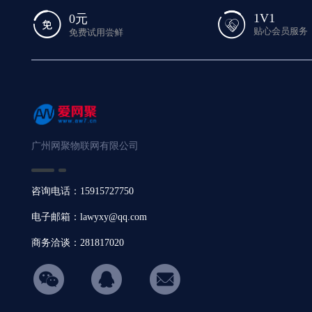
1V1
0元
贴心会员服务
免费试用尝鲜
广州网聚物联网有限公司
咨询电话：15915727750
电子邮箱：lawyxy@qq.com
商务洽谈：281817020
hicon34