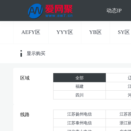
动态IP
AEFY区
YYY区
YB区
SY区
显示购买
全部
区域
福建
四川
江苏扬州电信
江苏
线路
江苏泰州电信
浙江