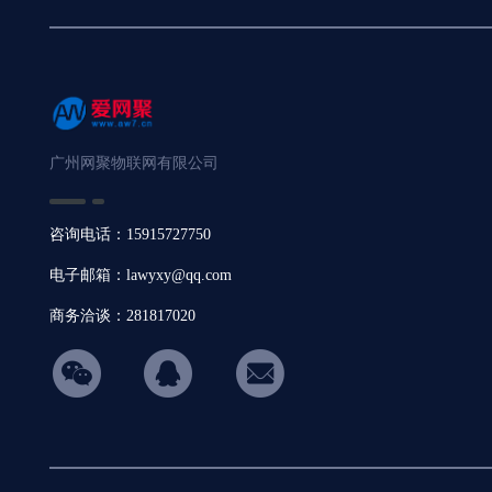
广州网聚物联网有限公司
咨询电话：15915727750
电子邮箱：lawyxy@qq.com
商务洽谈：281817020
hicon34