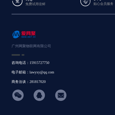
贴心会员服务
免费试用尝鲜
广州网聚物联网有限公司
咨询电话：15915727750
电子邮箱：lawyxy@qq.com
商务洽谈：281817020
hicon34