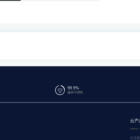
)
99.9%
服务可用性
云产
云主