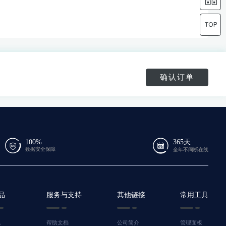
确认订单
100%
365天
数据安全保障
全年不间断在线
品
服务与支持
其他链接
常用工具
机
帮助文档
公司简介
管理面板