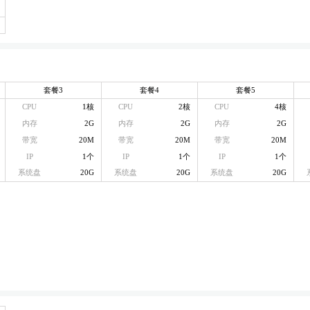
套餐3
套餐4
套餐5
CPU
1核
CPU
2核
CPU
4核
内存
2G
内存
2G
内存
2G
带宽
20M
带宽
20M
带宽
20M
IP
1个
IP
1个
IP
1个
系统盘
20G
系统盘
20G
系统盘
20G