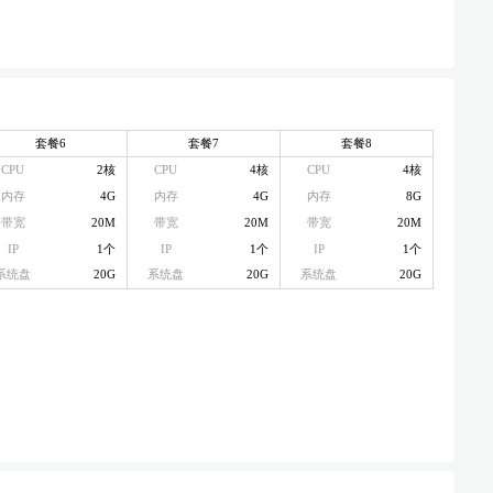
套餐6
套餐7
套餐8
CPU
2核
CPU
4核
CPU
4核
内存
4G
内存
4G
内存
8G
带宽
20M
带宽
20M
带宽
20M
IP
1个
IP
1个
IP
1个
系统盘
20G
系统盘
20G
系统盘
20G