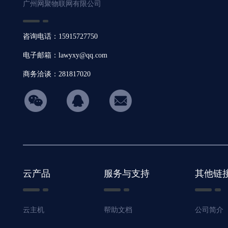
广州网聚物联网有限公司
咨询电话：15915727750
电子邮箱：lawyxy@qq.com
商务洽谈：281817020
hicon34
云产品
服务与支持
其他链
云主机
帮助文档
公司简介