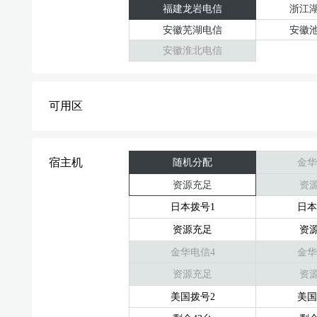
福建龙岩电信
浙江
安徽芜湖电信
安徽
安徽淮北电信
可用区
宿主机
随机分配
金华
资源充足
资
日本拨号1
日本
资源充足
资
金华电信4
金华
资源充足
资
美国拨号2
美国