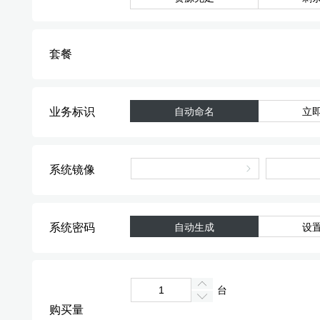
套餐
业务标识
自动命名
立
系统镜像
系统密码
自动生成
设
台
购买量