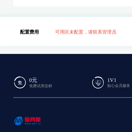
配置费用
可用区未配置，请联系管理员
1V1
0元
贴心会员服务
免费试用尝鲜