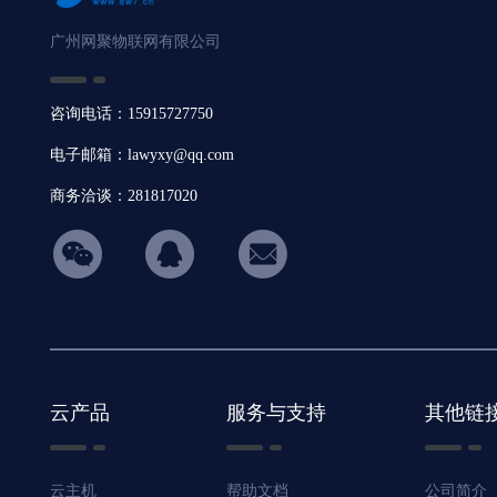
广州网聚物联网有限公司
咨询电话：15915727750
电子邮箱：lawyxy@qq.com
商务洽谈：281817020
hicon34
云产品
服务与支持
其他链
云主机
帮助文档
公司简介