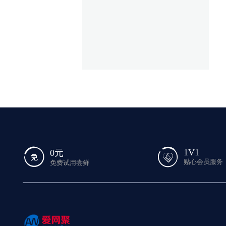
1V1
0元
贴心会员服务
免费试用尝鲜