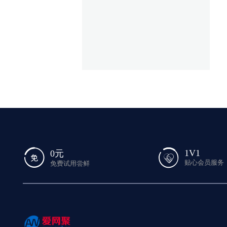
1V1
0元
贴心会员服务
免费试用尝鲜