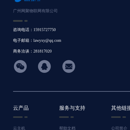
广州网聚物联网有限公司
咨询电话：15915727750
电子邮箱：lawyxy@qq.com
商务洽谈：281817020
hicon34
云产品
服务与支持
其他链
云主机
帮助文档
公司简介