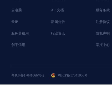
云电脑
API文档
服务条款
云IP
新闻公告
注册协议
服务器租用
行业资讯
隐私声明
创宇信用
举报中心
粤ICP备17041066号-2
粤ICP备17041066号