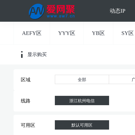
动态IP
AEFY区
YYY区
YB区
SY区
显示购买
全部
区域
浙江杭州电信
线路
可用区
默认可用区