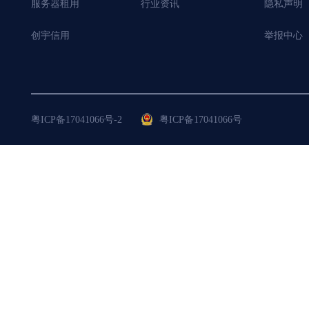
服务器租用
行业资讯
隐私声明
创宇信用
举报中心
粤ICP备17041066号-2
粤ICP备17041066号