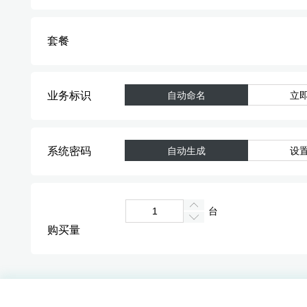
套餐
业务标识
自动命名
立
系统密码
自动生成
设
台
购买量