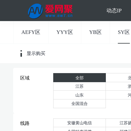
动态IP
AEFY区
YYY区
YB区
SY区
显示购买
全部
区域
江苏
山东
全国混合
安徽黄山电信
江苏
线路