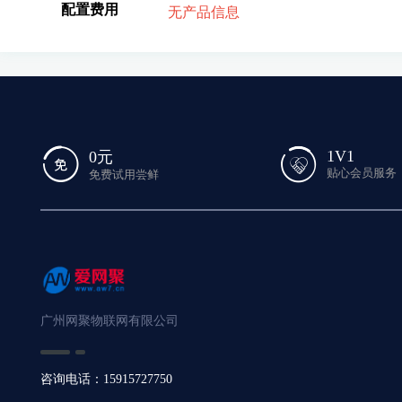
配置费用
无产品信息
1V1
0元
贴心会员服务
免费试用尝鲜
广州网聚物联网有限公司
咨询电话：15915727750