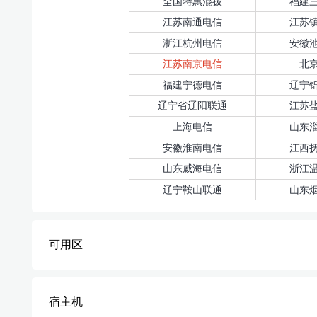
全国特惠混拨
福建
江苏南通电信
江苏
浙江杭州电信
安徽
江苏南京电信
北
福建宁德电信
辽宁
辽宁省辽阳联通
江苏
上海电信
山东
安徽淮南电信
江西
山东威海电信
浙江
辽宁鞍山联通
山东
可用区
宿主机