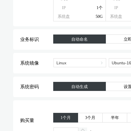
IP
1个
IP
系统盘
50G
系统盘
业务标识
自动命名
立
系统镜像
系统密码
自动生成
设
1个月
3个月
半年
购买量