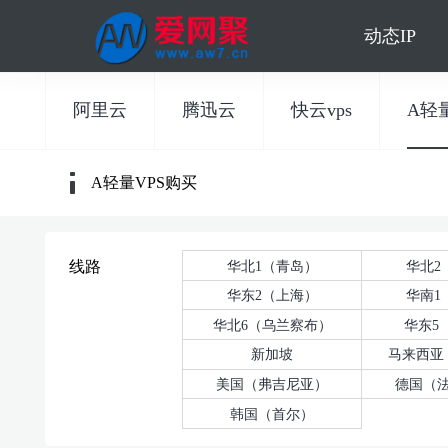
动态IP
阿里云
腾迅云
快云vps
A轻量
A轻量VPS购买
华北1（青岛）
华北2
线路
华东2（上海）
华南1
华北6（乌兰察布）
华东5
新加坡
马来西亚
美国（弗吉尼亚）
德国（
韩国（首尔）