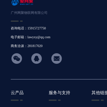
广州网聚物联网有限公司
咨询电话：15915727750
电子邮箱：lawyxy@qq.com
商务洽谈：281817020
hicon34
云产品
服务与支持
其他链