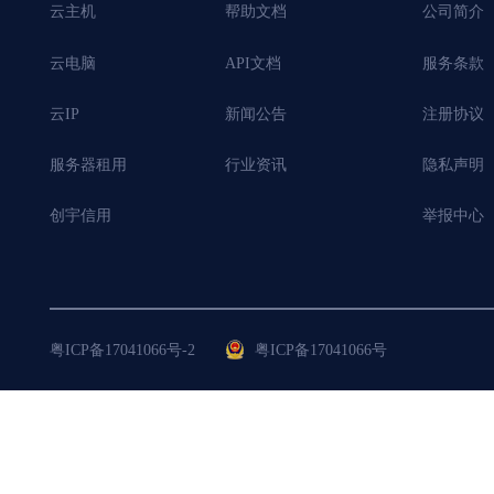
云主机
帮助文档
公司简介
云电脑
API文档
服务条款
云IP
新闻公告
注册协议
服务器租用
行业资讯
隐私声明
创宇信用
举报中心
粤ICP备17041066号-2
粤ICP备17041066号