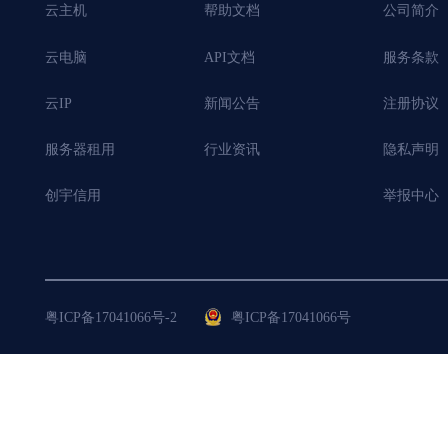
云主机
帮助文档
公司简介
云电脑
API文档
服务条款
云IP
新闻公告
注册协议
服务器租用
行业资讯
隐私声明
创宇信用
举报中心
粤ICP备17041066号-2
粤ICP备17041066号