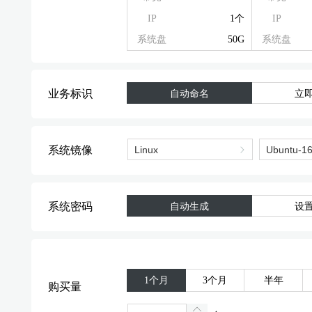
IP
1个
IP
系统盘
50G
系统盘
业务标识
自动命名
立
系统镜像
系统密码
自动生成
设
1个月
3个月
半年
购买量