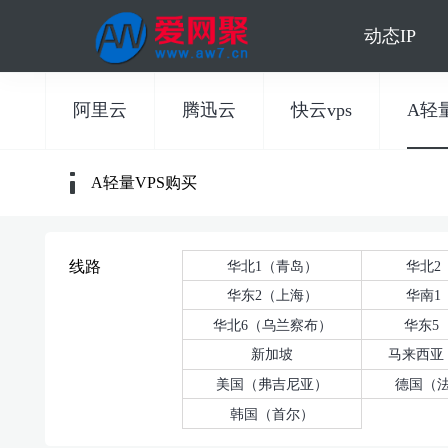
动态IP
阿里云
腾迅云
快云vps
A轻量
A轻量VPS购买
华北1（青岛）
华北2
线路
华东2（上海）
华南1
华北6（乌兰察布）
华东5
新加坡
马来西亚
美国（弗吉尼亚）
德国（
韩国（首尔）