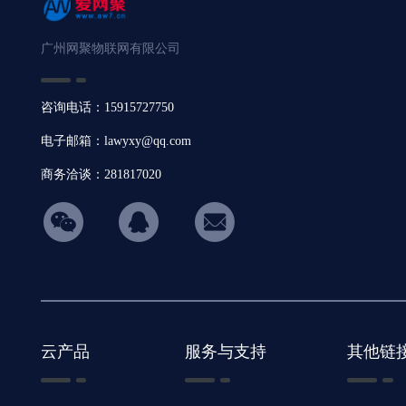
广州网聚物联网有限公司
咨询电话：15915727750
电子邮箱：lawyxy@qq.com
商务洽谈：281817020
hicon34
云产品
服务与支持
其他链