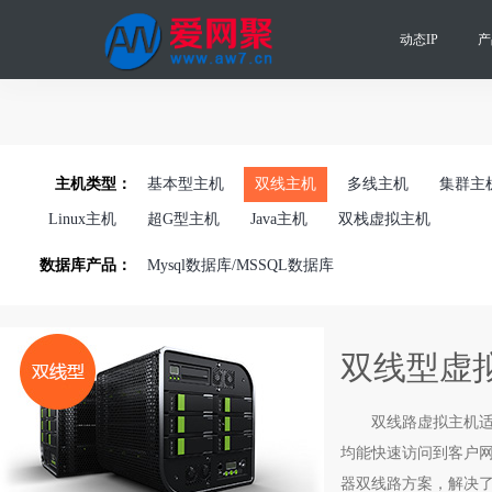
动态IP
产
主机类型：
基本型主机
双线主机
多线主机
集群主
Linux主机
超G型主机
Java主机
双栈虚拟主机
数据库产品：
Mysql数据库/MSSQL数据库
双线型虚
双线路
虚拟主机
均能快速访问到客户网
器双线路方案，解决了