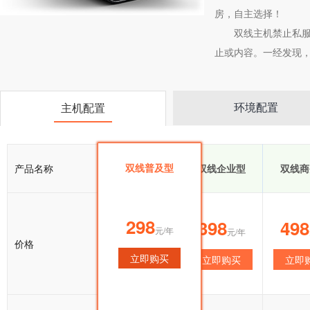
房，自主选择！
双线主机禁止私服
止或内容。一经发现
环境配置
主机配置
双线普及型
产品名称
双线普及型
双线企业型
双线商
298
298
398
498
元/年
元/年
元/年
价格
立即购买
立即购买
立即购买
立即