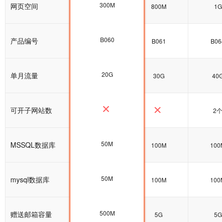
300M
网页空间
600M
800M
1G
B060
产品编号
B060
B061
B06
20G
单月流量
20G
30G
40
可开子网站数
2
50M
MSSQL数据库
100M
100M
100
50M
mysql数据库
100M
100M
100
500M
赠送邮箱容量
5G
5G
5G