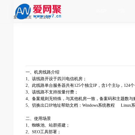
动态IP
产品
爱网聚首页
云主机
一、机房线路介绍
1、该线路开设于四川电信机房；
2、此线路单台服务器共有125个独立IP，含1个主Ip，124个
3、该线路不支持按量付费；
4、备案规则无特殊，与其他机房一致，备案码和主题数与
5、切换出口IP地址帮助文档：Windows系统教程 Linux
二、使用场景
1、蜘蛛池、站群搭建；
2、SEO工具部署；