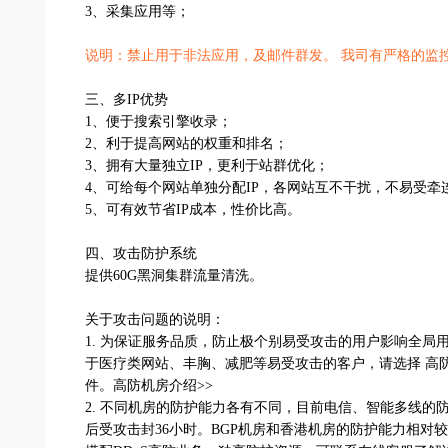
3、采集应用等；
说明：禁止用于非法应用，及邮件群发。 我司有严格的监
三、多IP优势
1、便于搜索引擎收录；
2、利于提高网站的权重和排名；
3、拥有大量独立IP，更利于站群优化；
4、可给每个网站单独分配IP，各网站互不干扰，不易受牵
5、可有效节省IP成本，性价比高。
四、攻击防护系统
提供60G黑洞集群流量清洗。
关于攻击问题的说明：
1. 为保证服务品质，防止极个别易受攻击的用户影响全
于医疗类网站、丰胸、减肥等易受攻击的客户，请选择 高防
件。高防机房介绍>>
2. 不同机房的防护能力各有不同，目前电信、智能多线的
后受攻击封36小时。BGP机房和香港机房的防护能力相对