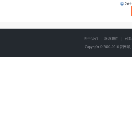
为什
关于我们
|
联系我们
|
付款
Copyright © 2002-2016 爱网聚,