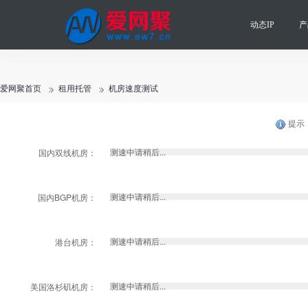
动态IP
产
爱网聚首页
租用托管
机房速度测试
提示
测速中请稍后...
国内双线机房：
测速中请稍后...
国内BGP机房：
测速中请稍后...
港台机房：
测速中请稍后...
美国洛杉矶机房：