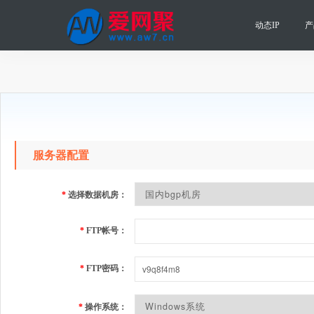
动态IP
产
服务器配置
*
选择数据机房：
*
FTP帐号：
*
FTP密码：
*
操作系统：